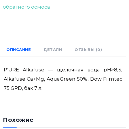
обратного осмоса
ОПИСАНИЕ
ДЕТАЛИ
ОТЗЫВЫ (0)
P’URE Alkafuse — щелочная вода pH>8,5,
Alkafuse Ca+Mg, AquaGreen 50%, Dow Filmtec
75 GPD, бак 7 л.
Похожие