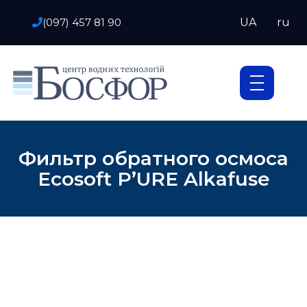
(097) 457 81 90
UA
ru
Фильтр обратного осмоса
Ecosoft P’URE Alkafuse