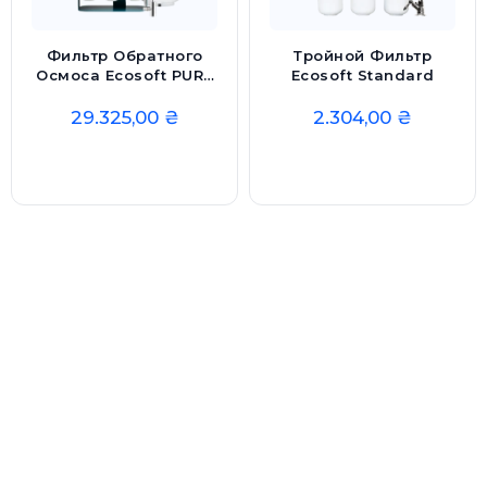
Фильтр Обратного
Тройной Фильтр
Осмоса Ecosoft PURE
Ecosoft Standard
BALANCE С Помпой На
Станине
29.325,00
₴
2.304,00
₴