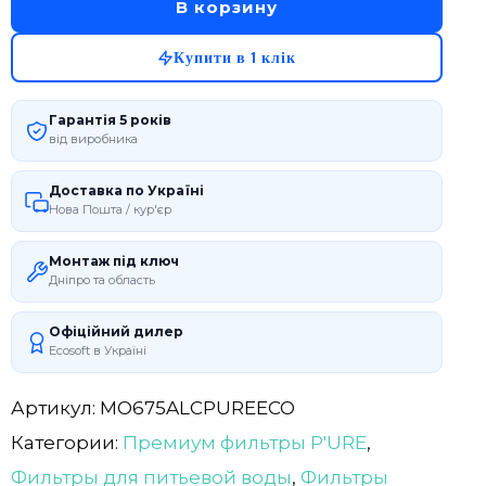
В корзину
Купити в 1 клік
Гарантія 5 років
від виробника
Доставка по Україні
Нова Пошта / кур'єр
Монтаж під ключ
Дніпро та область
Офіційний дилер
Ecosoft в Україні
Артикул:
MO675ALCPUREECO
Категории:
Премиум фильтры P'URE
,
Фильтры для питьевой воды
,
Фильтры