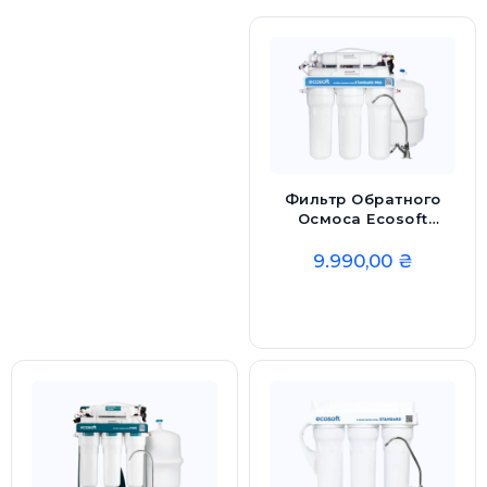
Фильтр Обратного
Осмоса Ecosoft
Standard PRO С
Минерализацией И
9.990,00
₴
Помпой