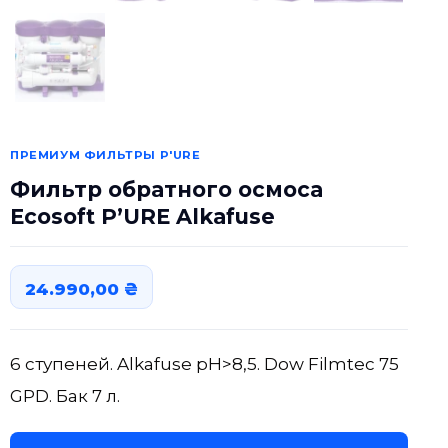
ПРЕМИУМ ФИЛЬТРЫ P'URE
Фильтр обратного осмоса
Ecosoft P’URE Alkafuse
24.990,00
₴
6 ступеней. Alkafuse pH>8,5. Dow Filmtec 75
GPD. Бак 7 л.