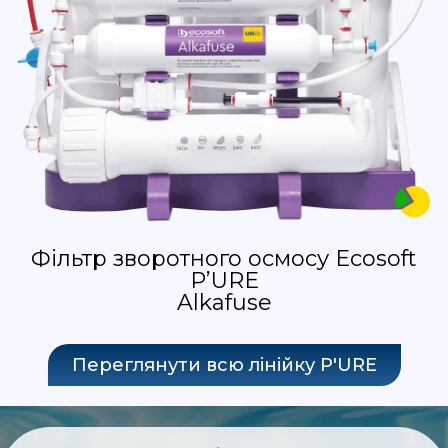
Фільтр зворотного осмосу Ecosoft
P’URE
Alkafuse
Переглянути всю лінійку P'URE