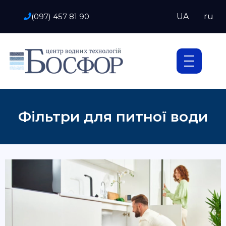
(097) 457 81 90
UA
ru
Фільтри для питної води