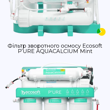
Фільтр зворотного осмосу Ecosoft
P’URE AQUACALCIUM Mint