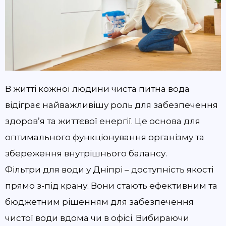
В житті кожної людини чиста питна вода
відіграє найважливішу роль для забезпечення
здоров’я та життєвої енергії. Це основа для
оптимального функціонування організму та
збереження внутрішнього балансу.
Фільтри для води у Дніпрі – доступність якості
прямо з-під крану. Вони стають ефективним та
бюджетним рішенням для забезпечення
чистої води вдома чи в офісі. Вибираючи