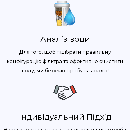
Аналіз води
Для того, щоб підібрати правильну
конфігурацію фільтра та ефективно очистити
воду, ми беремо пробу на аналіз!
Індивідуальний Підхід
Наша команда аналізує ваші унікальні потреби