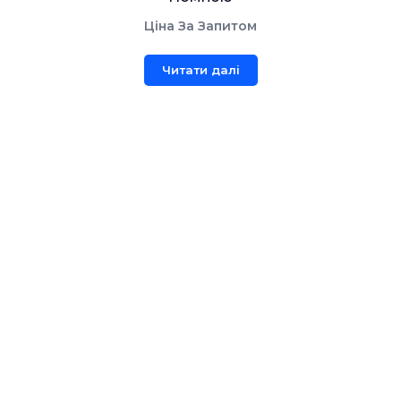
Ціна За Запитом
Читати далі