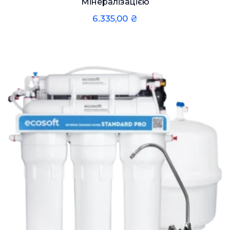
Мінералізацією
6.335,00
₴