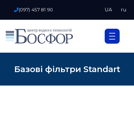
(097) 457 81 90
UA
ru
Базові фільтри Standart